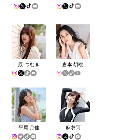
原 つむぎ
倉
本 胡桃
平
尾 月佳
麻衣阿