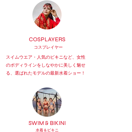
COSPLAYERS
コス
プレイヤー
​スイムウエア・人気のビキニなど、女性
のボディラインをしなやかに美しく魅せ
る、選ばれたモデルの最新水着ショー
！
SWIM & BIKINI
水着＆ビキニ