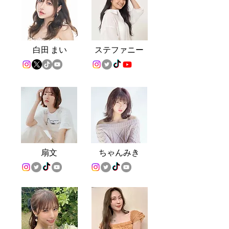
白
田 まい
ステファニー
扇文
ちゃんみき