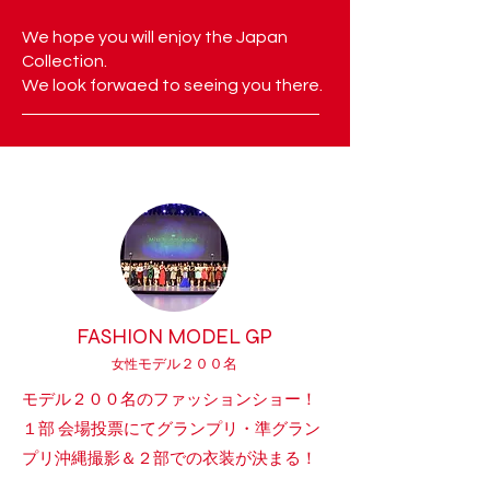
We hope you will enjoy the Japan
Collection.
We look forwaed to seeing you there.
​FASHION MODE
L GP
モ
デル
​２００名
女性
モデル２００名のファッションショー！
１部 会場投票にてグランプリ・準グラン
プリ沖縄撮影＆２部での衣装が決まる！