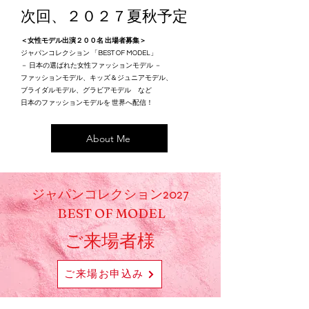
​次回、２０２７夏秋予定
＜女性モデル出演２００名 出場者募集＞
ジャパンコレクション 「BEST OF MODEL」
－ 日本の選ばれた女性ファッションモデル －
ファッションモデル、キッズ＆ジュニアモデル、
ブライダルモデル、
グラビアモデル
など
日本のファッションモデルを 世界へ配信！
About Me
ジャパンコレクション2027
BEST OF MODEL
​
​ご来場者様
ご来場お申込み